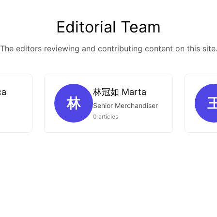
Editorial Team
The editors reviewing and contributing content on this site
ca
林冠如 Marta
林
Senior Merchandiser
0 articles